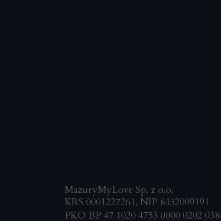
MazuryMyLove Sp. z o.o.
KR
S 0001227261, NIP 8452009191
PKO BP 47 1020 4753 0000 0202 038