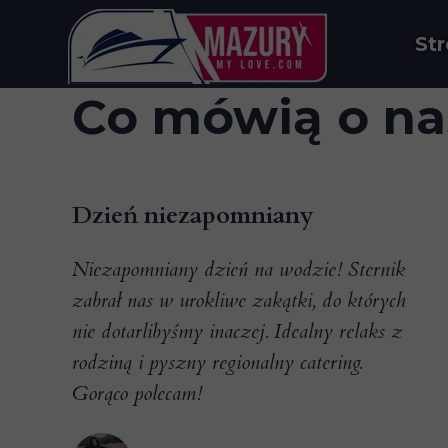
St
Co mówią o nas
Dzień niezapomniany
Niezapomniany dzień na wodzie! Sternik
zabrał nas w urokliwe zakątki, do których
nie dotarlibyśmy inaczej. Idealny relaks z
rodziną i pyszny regionalny catering.
Gorąco polecam!