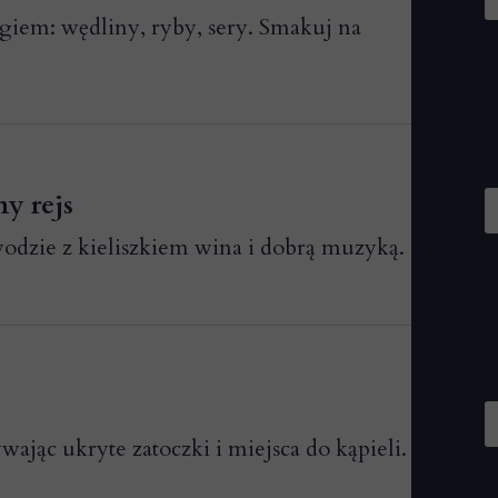
giem: wędliny, ryby, sery. Smakuj na
y rejs
wodzie z kieliszkiem wina i dobrą muzyką.
wając ukryte zatoczki i miejsca do kąpieli.