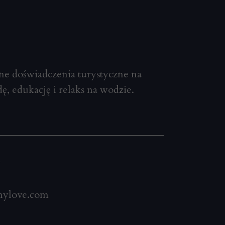
e doświadczenia turystyczne na
ę, edukację i relaks na wodzie.
i
ylove.com