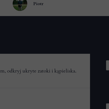
Piotr
nnik!
m, odkryj ukryte zatoki i kąpieliska.