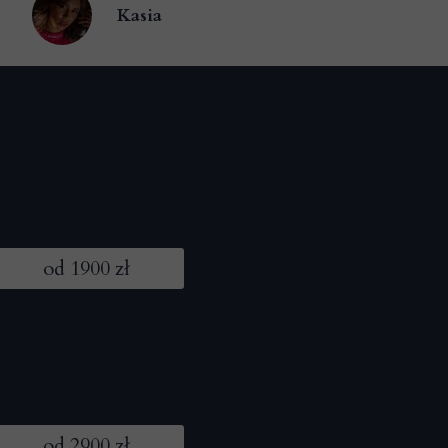
Kasia
od 1900 zł
od 2900 zł