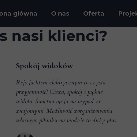
rona główna
O nas
Oferta
Proje
 nasi klienci?
Spokój widoków
Rejs jachtem elektrycznym to czysta
przyjemność! Cisza, spokój i piękne
widoki. Świetna opcja na wypad ze
znajomymi. Możliwość zorganizowania
własnego pikniku na wodzie to duży plus.