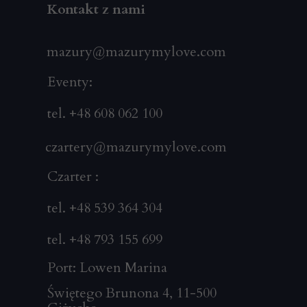
Kontakt z nami
mazury@mazurymylove.com
Eventy:
tel. +48 608 062 100
czartery@mazurymylove.com
Czarter :
tel. +48 539 364 304
tel. +48 793 155 699
Port: Lowen Marina
Świętego Brunona 4, 11-500