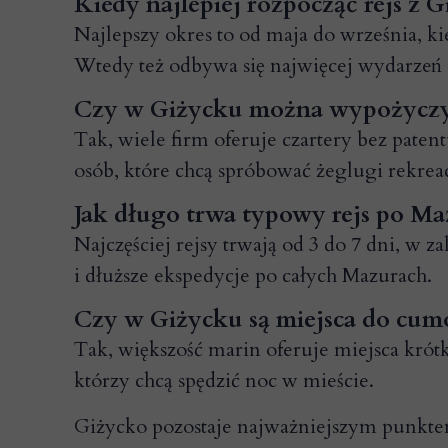
Kiedy najlepiej rozpocząć rejs z G
Najlepszy okres to od maja do września, ki
Wtedy też odbywa się najwięcej wydarzeń 
Czy w Giżycku można wypożyczyć
Tak, wiele firm oferuje czartery bez pate
osób, które chcą spróbować żeglugi rekrea
Jak długo trwa typowy rejs po Ma
Najczęściej rejsy trwają od 3 do 7 dni, w 
i dłuższe ekspedycje po całych Mazurach.
Czy w Giżycku są miejsca do cumo
Tak, większość marin oferuje miejsca krót
którzy chcą spędzić noc w mieście.
Giżycko pozostaje najważniejszym punkte