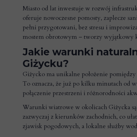
Miasto od lat inwestuje w rozwój infrastru
oferuje nowoczesne pomosty, zaplecze san
pełni przygotowani, bez stresu i improwi
mostem obrotowym – tworzy wyjątkowy klim
Jakie warunki naturaln
Giżycku?
Giżycko ma unikalne położenie pomiędzy
To oznacza, że już po kilku minutach od 
połączenie przestrzeni i różnorodności akw
Warunki wiatrowe w okolicach Giżycka są 
zazwyczaj z kierunków zachodnich, co uła
zjawisk pogodowych, a lokalne służby wodn