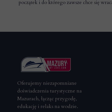
początek i do którego zawsze chce się wrac
Oferujemy niezapomniane
doświadczenia turystyczne na
Mazurach, łącząc przygodę,
edukację i relaks na wodzie.