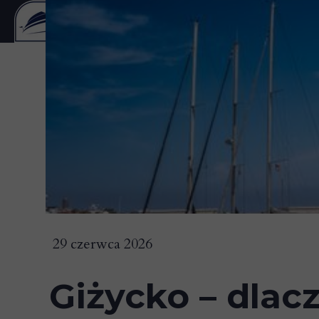
29 czerwca 2026
Giżycko – dlac