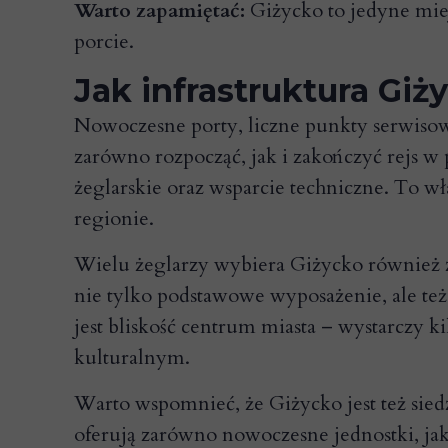
Warto zapamiętać:
Giżycko to jedyne mie
porcie.
Jak infrastruktura Gi
Nowoczesne porty, liczne punkty serwisowe
zarówno rozpocząć, jak i zakończyć rejs w
żeglarskie oraz wsparcie techniczne. To w
regionie.
Wielu żeglarzy wybiera Giżycko również z
nie tylko podstawowe wyposażenie, ale też
jest bliskość centrum miasta – wystarczy k
kulturalnym.
Warto wspomnieć, że Giżycko jest też sied
oferują zarówno nowoczesne jednostki, jak i