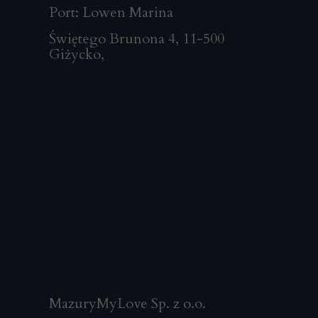
Port: Lowen Marina
Świętego Brunona 4, 11-500
Giżycko
,
MazuryMyLove Sp. z o.o.