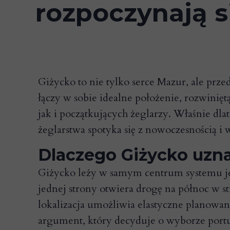
rozpoczynają s
Giżycko to nie tylko serce Mazur, ale prze
łączy w sobie idealne położenie, rozwinięt
jak i początkujących żeglarzy. Właśnie dla
żeglarstwa spotyka się z nowoczesnością i
Dlaczego Giżycko uzna
Giżycko leży w samym centrum systemu je
jednej strony otwiera drogę na północ w s
lokalizacja umożliwia elastyczne planowan
argument, który decyduje o wyborze portu