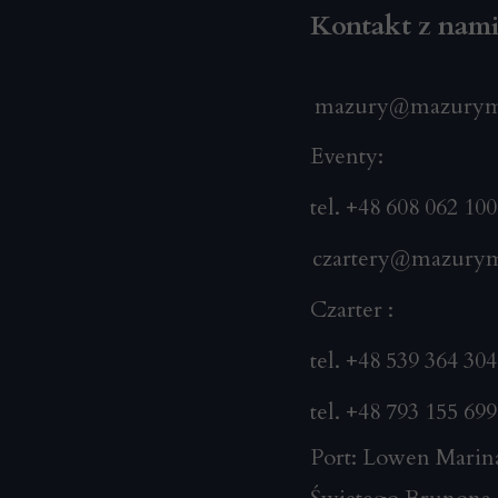
Kontakt z nam
mazury@mazurym
Eventy:
tel. +48 608 062 100
czartery@mazury
Czarter :
tel. +48 539 364 304
tel. +48 793 155 699
Port: Lowen Marin