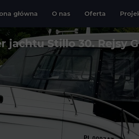
rona główna
O nas
Oferta
Proje
r jachtu Stillo 30. Rejsy 