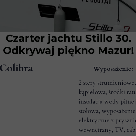
Czarter jachtu Stillo 30.
Odkrywaj piękno Mazur!
 Colibra
Wyposażenie:
2 stery strumieniowe
kąpielowa, środki ra
instalacja wody pitne
stołowa, wyposażenie
elektryczne z pryszn
wewnętrzny, TV, cabri