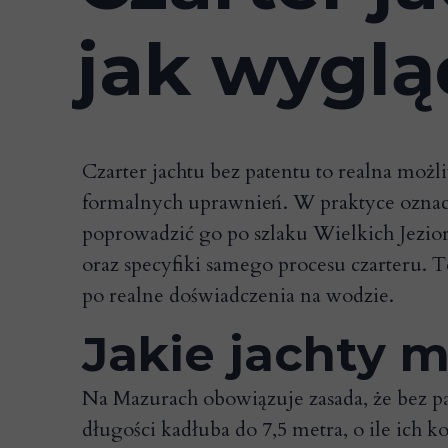
jak wyglą
Czarter jachtu bez patentu to realna możl
formalnych uprawnień. W praktyce oznacz
poprowadzić go po szlaku Wielkich Jezio
oraz specyfiki samego procesu czarteru. 
po realne doświadczenia na wodzie.
Jakie jachty 
Na Mazurach obowiązuje zasada, że bez p
długości kadłuba do 7,5 metra, o ile ich 