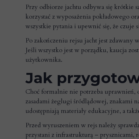
Przy odbiorze jachtu odbywa się krótkie 
korzystać z wyposażenia pokładowego or
wszystkie pytania i upewnić się, że czuje 
Po zakończeniu rejsu jacht jest zdawany w
Jeśli wszystko jest w porządku, kaucja zo
użytkownika.
Jak przygotow
Choć formalnie nie potrzeba uprawnień, 
zasadami żeglugi śródlądowej, znakami 
udostępniają materiały edukacyjne, a tak
Przed wyruszeniem w rejs należy sprawdz
przystani z infrastrukturą – prysznicami