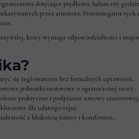
aniczenia dotyczące prędkości, hałasu czy godzin 
zekazywanych przez armatora. Przestrzeganie tych za
zior.
 przywilej, który wymaga odpowiedzialności i zna
ika?
ieszyć się żeglowaniem bez formalnych uprawnień.
omfortowe jednostki motorowe o ograniczonej mocy.
olenie praktyczne i podpisanie umowy czarterowej
 kluczowe dla udanego rejsu.
ależność z bliskością natury i komfortem.