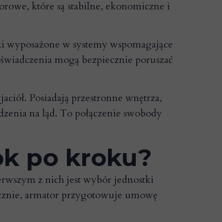
rowe, które są stabilne, ekonomiczne i
ki wyposażone w systemy wspomagające
doświadczenia mogą bezpiecznie poruszać
jaciół. Posiadają przestronne wnętrza,
odzenia na ląd. To połączenie swobody
ok po kroku?
rwszym z nich jest wybór jednostki
nicznie, armator przygotowuje umowę