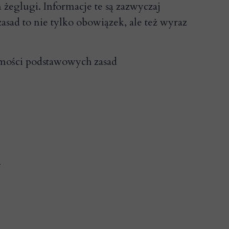
żeglugi. Informacje te są zazwyczaj
sad to nie tylko obowiązek, ale też wyraz
jomości podstawowych zasad
.