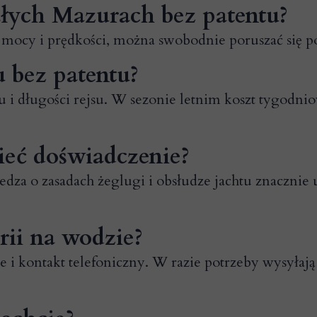
łych Mazurach bez patentu?
e mocy i prędkości, można swobodnie poruszać się po
u bez patentu?
u i długości rejsu. W sezonie letnim koszt tygodnio
ieć doświadczenie?
dza o zasadach żeglugi i obsłudze jachtu znacznie
rii na wodzie?
 i kontakt telefoniczny. W razie potrzeby wysyłaj