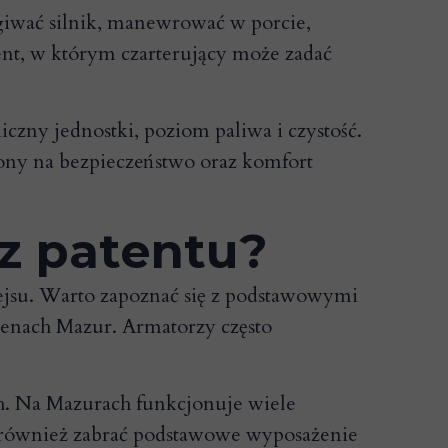
ugiwać silnik, manewrować w porcie,
nt, w którym czarterujący może zadać
czny jednostki, poziom paliwa i czystość.
wiony na bezpieczeństwo oraz komfort
ez patentu?
ejsu. Warto zapoznać się z podstawowymi
enach Mazur. Armatorzy często
h. Na Mazurach funkcjonuje wiele
st również zabrać podstawowe wyposażenie