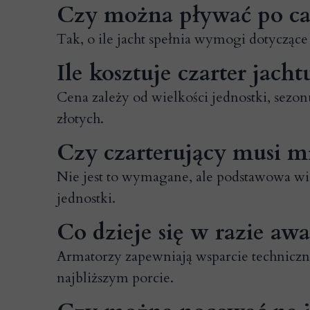
Czy można pływać po ca
Tak, o ile jacht spełnia wymogi dotycząc
Ile kosztuje czarter jacht
Cena zależy od wielkości jednostki, sezon
złotych.
Czy czarterujący musi m
Nie jest to wymagane, ale podstawowa wie
jednostki.
Co dzieje się w razie awa
Armatorzy zapewniają wsparcie techniczne
najbliższym porcie.