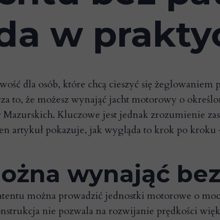
da w prakty
iwość dla osób, które chcą cieszyć się żeglowaniem
a to, że możesz wynająć jacht motorowy o określo
r Mazurskich. Kluczowe jest jednak zrozumienie za
Ten artykuł pokazuje, jak wygląda to krok po kroku 
można wynająć be
atentu można prowadzić jednostki motorowe o mocy
konstrukcja nie pozwala na rozwijanie prędkości wię