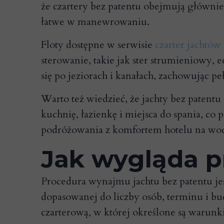
że czartery bez patentu obejmują głównie
łatwe w manewrowaniu.
Floty dostępne w serwisie
czarter jachtów
sterowanie, takie jak ster strumieniowy
się po jeziorach i kanałach, zachowując p
Warto też wiedzieć, że jachty bez patentu
kuchnię, łazienkę i miejsca do spania, co
podróżowania z komfortem hotelu na wod
Jak wygląda p
Procedura wynajmu jachtu bez patentu jes
dopasowanej do liczby osób, terminu i b
czarterową, w której określone są warunki