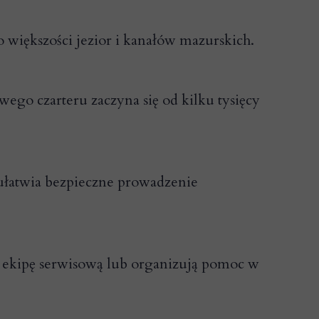
 większości jezior i kanałów mazurskich.
wego czarteru zaczyna się od kilku tysięcy
 ułatwia bezpieczne prowadzenie
ą ekipę serwisową lub organizują pomoc w