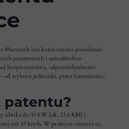
ce
 po Mazurach bez konieczności posiadania
nych parametrach i samodzielnie
sad bezpieczeństwa, odpowiedzialności
– od wyboru jednostki, przez formalności,
z patentu?
 silnika do 10 kW (ok. 13,6 KM) i
kszej niż 15 km/h. W praktyce oznacza to,