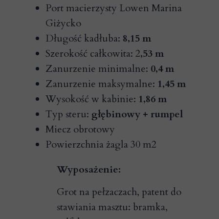
Port macierzysty Lowen Marina
Giżycko
Długość kadłuba:
8,15 m
Szerokość całkowita: 2
,53 m
Zanurzenie minimalne:
0,4 m
Zanurzenie maksymalne:
1,45 m
Wysokość w kabinie:
1,86 m
Typ steru:
głębinowy + rumpel
Miecz obrotowy
Powierzchnia żagla 30 m2
Wyposażenie:
Grot na pełzaczach, patent do
stawiania masztu: bramka,