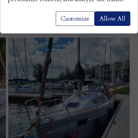
echosonda i log.
Customize
Allow All