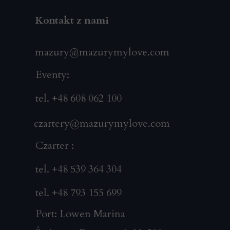
Kontakt z nami
mazury@mazurymylove.com
Eventy:
tel. +48 608 062 100
czartery@mazurymylove.com
Czarter :
tel. +48 539 364 304
tel. +48 793 155 699
Port: Lowen Marina