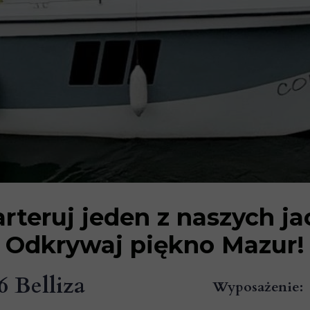
rteruj jeden z naszych ja
Odkrywaj piękno Mazur!
6
Belliza
Wyposażenie: