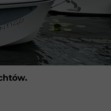
chtów.