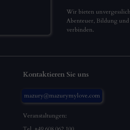
Wir bieten unvergesslich
Abenteuer, Bildung und
verbinden.
Kontaktieren Sie uns
mazury@mazurymylove.com
Veranstaltungen:
Tel. +49 608 062 100