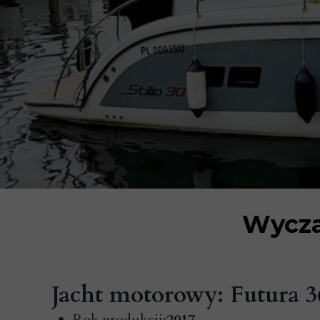
Wycza
Jacht motorowy: Futura 3
Rok produkcji:
2017