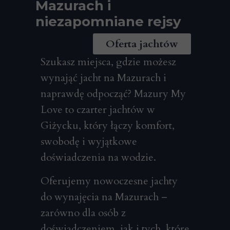
Mazurach i
niezapomniane rejsy
Oferta jachtów
Szukasz miejsca, gdzie możesz
wynająć jacht na Mazurach i
naprawdę odpocząć? Mazury My
Love to czarter jachtów w
Giżycku, który łączy komfort,
swobodę i wyjątkowe
doświadczenia na wodzie.
Oferujemy nowoczesne jachty
do wynajęcia na Mazurach –
zarówno dla osób z
doświadczeniem, jak i tych, które