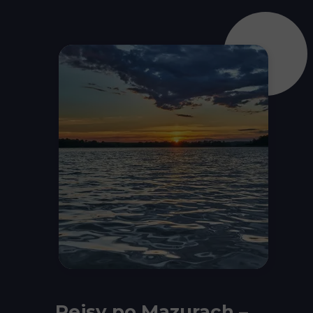
Rejsy po Mazurach –