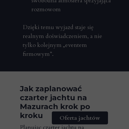
swobodna atmosfera sprzyjająca
rozmowom
Dzięki temu wyjazd staje się
realnym doświadczeniem, a nie
tylko kolejnym „eventem
firmowym”.
Jak zaplanować
czarter jachtu na
Mazurach krok po
kroku
Oferta jachtów
Planując czarter jachtu na