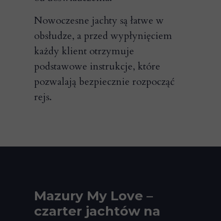
Nowoczesne jachty są łatwe w
obsłudze, a przed wypłynięciem
każdy klient otrzymuje
podstawowe instrukcje, które
pozwalają bezpiecznie rozpocząć
rejs.
Mazury My Love –
czarter jachtów na