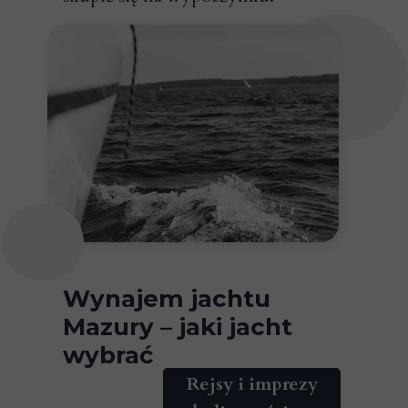
Wynajem jachtu
Mazury – jaki jacht
wybrać
Rejsy i imprezy