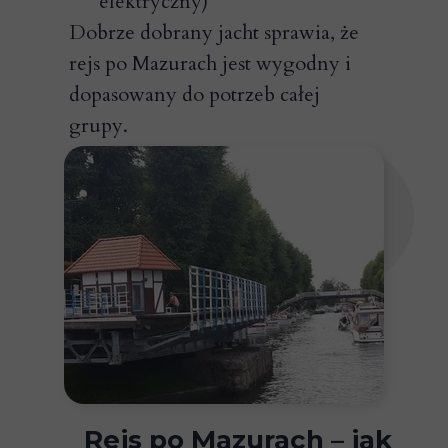
elektryczny)
Dobrze dobrany jacht sprawia, że
rejs po Mazurach jest wygodny i
dopasowany do potrzeb całej
grupy.
Rejs po Mazurach – jak