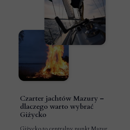
Czarter jachtów Mazury –
dlaczego warto wybrać
Giżycko
Giżycko to centralny punkt Mazur