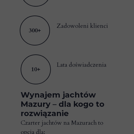
Zadowoleni klienci
300+
Lata doświadczenia
10+
Wynajem jachtów
Mazury – dla kogo to
rozwiązanie
Czarter jachtów na Mazurach to
opcja dla: