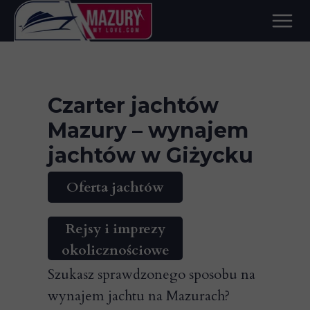
Czarter jachtów
Mazury – wynajem
jachtów w Giżycku
Oferta jachtów
Rejsy i imprezy
okolicznościowe
Szukasz sprawdzonego sposobu na
wynajem jachtu na Mazurach?