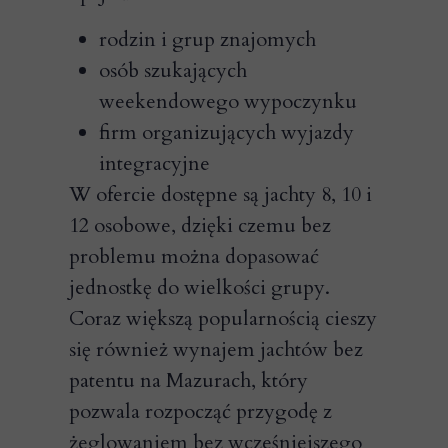
rodzin i grup znajomych
osób szukających
weekendowego wypoczynku
firm organizujących wyjazdy
integracyjne
W ofercie dostępne są jachty 8, 10 i
12 osobowe, dzięki czemu bez
problemu można dopasować
jednostkę do wielkości grupy.
Coraz większą popularnością cieszy
się również wynajem jachtów bez
patentu na Mazurach, który
pozwala rozpocząć przygodę z
żeglowaniem bez wcześniejszego