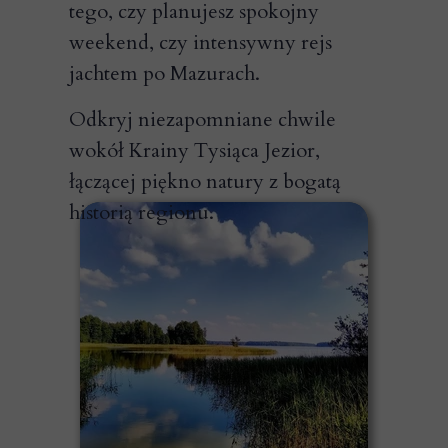
tego, czy planujesz spokojny
weekend, czy intensywny rejs
jachtem po Mazurach.
Odkryj niezapomniane chwile
wokół Krainy Tysiąca Jezior,
łączącej piękno natury z bogatą
historią regionu.